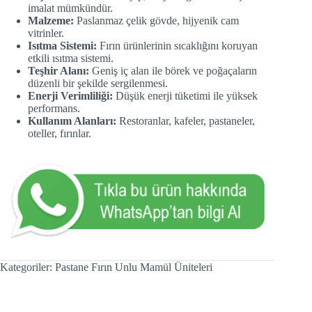
imalat mümkündür.
Malzeme:
Paslanmaz çelik gövde, hijyenik cam
vitrinler.
Isıtma Sistemi:
Fırın ürünlerinin sıcaklığını koruyan
etkili ısıtma sistemi.
Teşhir Alanı:
Geniş iç alan ile börek ve poğaçaların
düzenli bir şekilde sergilenmesi.
Enerji Verimliliği:
Düşük enerji tüketimi ile yüksek
performans.
Kullanım Alanları:
Restoranlar, kafeler, pastaneler,
oteller, fırınlar.
Kategoriler:
Pastane Fırın Unlu Mamül Üniteleri