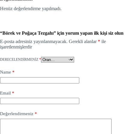
Henüz değerlendirme yapılmadı.
“Börek ve Poğaça Tezgahı” için yorum yapan ilk kişi siz olun
E-posta adresiniz yayınlanmayacak.
Gerekli alanlar
*
ile
işaretlenmişlerdir
DERECELENDIRMENIZ
*
Name
*
Email
*
Değerlendirmeniz
*