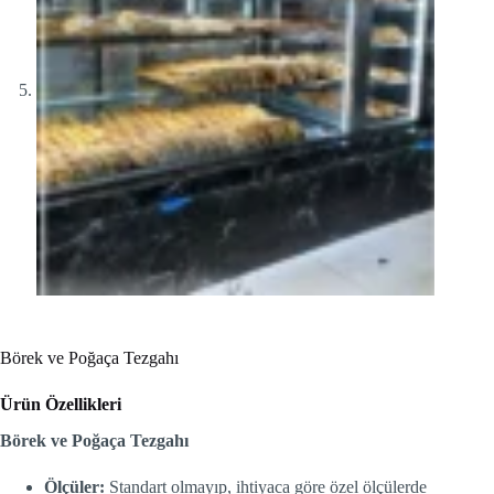
Börek ve Poğaça Tezgahı
Ürün Özellikleri
Börek ve Poğaça Tezgahı
Ölçüler:
Standart olmayıp, ihtiyaca göre özel ölçülerde