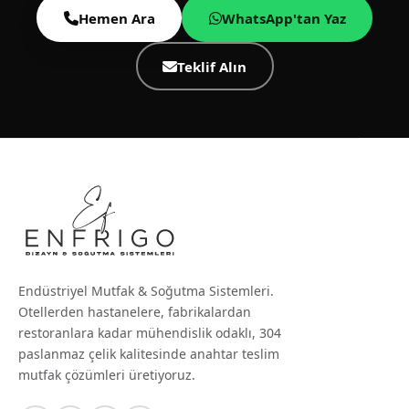
Hemen Ara
WhatsApp'tan Yaz
Teklif Alın
Endüstriyel Mutfak & Soğutma Sistemleri.
Otellerden hastanelere, fabrikalardan
restoranlara kadar mühendislik odaklı, 304
paslanmaz çelik kalitesinde anahtar teslim
mutfak çözümleri üretiyoruz.