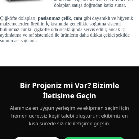
dolaplar, satışa doğrudan katkı sunar.
Çiğköfte dolapları,
paslanmaz çelik
,
cam
gibi dayanıklı ve hijyenik
malzemelerden üretilir. İç kısmında genellikle soğutma sistemi
bulunmaz çünkü çiğköfte oda sıcaklığında servis edilir; ancak iç
aydınlatma ve raf sistemleri ile ürünlerin daha dikkat çekici şekilde
sunulması sağlanır.
Bir Projeniz mi Var? Bizimle
İletişime Geçin
Alanınıza en uygun yerleşim ve ekipman seçimi için
hemen ücretsiz keşif talebi oluşturun; ekibimiz en
kısa sürede sizinle iletişime geçsin.