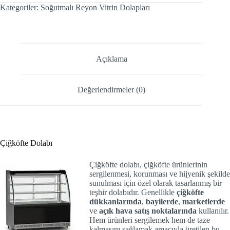
Kategoriler:
Soğutmalı Reyon Vitrin Dolapları
Açıklama
Değerlendirmeler (0)
Çiğköfte Dolabı
Çiğköfte dolabı
, çiğköfte ürünlerinin
sergilenmesi, korunması ve hijyenik şekilde
sunulması için özel olarak tasarlanmış bir
teşhir dolabıdır. Genellikle
çiğköfte
dükkanlarında
,
bayilerde
,
marketlerde
ve
açık hava satış noktalarında
kullanılır.
Hem ürünleri sergilemek hem de taze
kalmasını sağlamak amacıyla üretilen bu