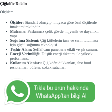
Çiğköfte Dolabı
Ölçüler:
Ölçüler:
Standart olmayıp, ihtiyaca göre özel ölçülerde
imalat mümkündür.
Malzeme:
Paslanmaz çelik gövde, hijyenik ve dayanıklı
yapı.
Soğutma Sistemi:
Çiğ köftelerin taze ve serin tutulması
için güçlü soğutma teknolojisi.
Teşhir Alanı:
Şeffaf cam panellerle etkili ve şık sunum.
Enerji Verimliliği:
Düşük enerji tüketimi ile yüksek
performans.
Kullanım Alanları:
Çiğ köfte dükkanları, fast food
restoranları, büfeler, sokak satıcıları.