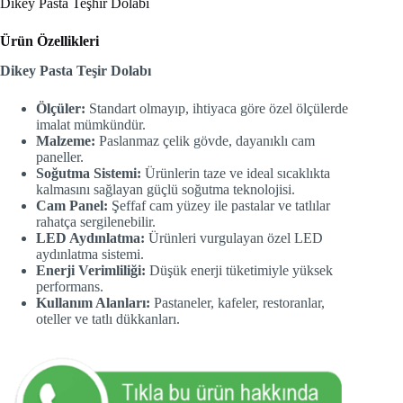
Dikey Pasta Teşhir Dolabı
Ürün Özellikleri
Dikey Pasta Teşir Dolabı
Ölçüler:
Standart olmayıp, ihtiyaca göre özel ölçülerde
imalat mümkündür.
Malzeme:
Paslanmaz çelik gövde, dayanıklı cam
paneller.
Soğutma Sistemi:
Ürünlerin taze ve ideal sıcaklıkta
kalmasını sağlayan güçlü soğutma teknolojisi.
Cam Panel:
Şeffaf cam yüzey ile pastalar ve tatlılar
rahatça sergilenebilir.
LED Aydınlatma:
Ürünleri vurgulayan özel LED
aydınlatma sistemi.
Enerji Verimliliği:
Düşük enerji tüketimiyle yüksek
performans.
Kullanım Alanları:
Pastaneler, kafeler, restoranlar,
oteller ve tatlı dükkanları.