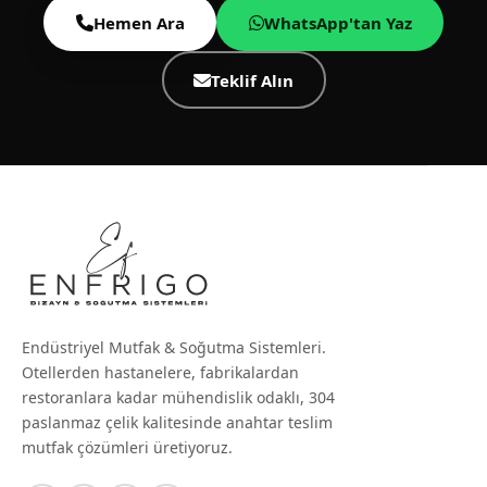
Hemen Ara
WhatsApp'tan Yaz
Teklif Alın
Endüstriyel Mutfak & Soğutma Sistemleri.
Otellerden hastanelere, fabrikalardan
restoranlara kadar mühendislik odaklı, 304
paslanmaz çelik kalitesinde anahtar teslim
mutfak çözümleri üretiyoruz.