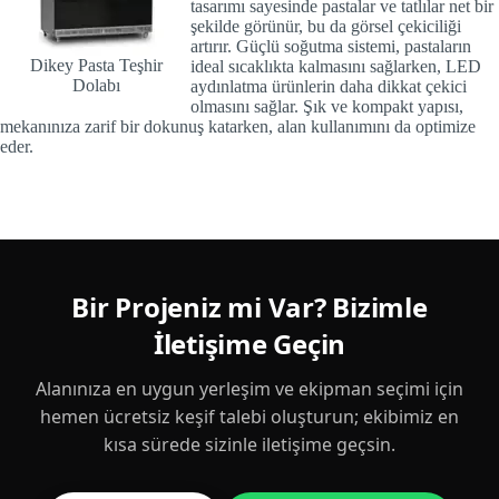
tasarımı sayesinde pastalar ve tatlılar net bir
şekilde görünür, bu da görsel çekiciliği
artırır. Güçlü soğutma sistemi, pastaların
Dikey Pasta Teşhir
ideal sıcaklıkta kalmasını sağlarken, LED
Dolabı
aydınlatma ürünlerin daha dikkat çekici
olmasını sağlar. Şık ve kompakt yapısı,
mekanınıza zarif bir dokunuş katarken, alan kullanımını da optimize
eder.
Bir Projeniz mi Var? Bizimle
İletişime Geçin
Alanınıza en uygun yerleşim ve ekipman seçimi için
hemen ücretsiz keşif talebi oluşturun; ekibimiz en
kısa sürede sizinle iletişime geçsin.