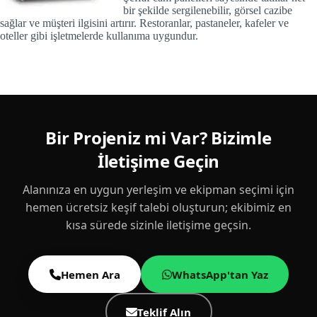
bir şekilde sergilenebilir, görsel cazibe
sağlar ve müşteri ilgisini artırır. Restoranlar, pastaneler, kafeler ve
oteller gibi işletmelerde kullanıma uygundur.
Bir Projeniz mi Var? Bizimle
İletişime Geçin
Alanınıza en uygun yerleşim ve ekipman seçimi için
hemen ücretsiz keşif talebi oluşturun; ekibimiz en
kısa sürede sizinle iletişime geçsin.
Hemen Ara
WhatsApp'tan Yaz
Teklif Alın