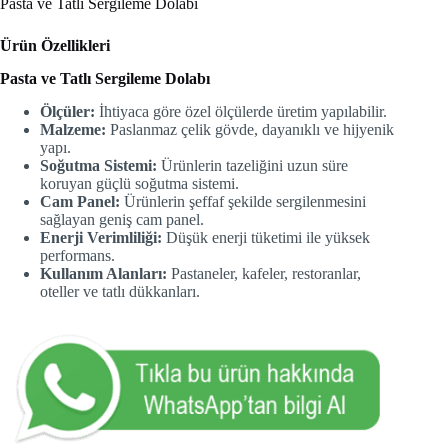
Pasta ve Tatlı Sergileme Dolabı
Ürün Özellikleri
Pasta ve Tatlı Sergileme Dolabı
Ölçüler:
İhtiyaca göre özel ölçülerde üretim yapılabilir.
Malzeme:
Paslanmaz çelik gövde, dayanıklı ve hijyenik
yapı.
Soğutma Sistemi:
Ürünlerin tazeliğini uzun süre
koruyan güçlü soğutma sistemi.
Cam Panel:
Ürünlerin şeffaf şekilde sergilenmesini
sağlayan geniş cam panel.
Enerji Verimliliği:
Düşük enerji tüketimi ile yüksek
performans.
Kullanım Alanları:
Pastaneler, kafeler, restoranlar,
oteller ve tatlı dükkanları.