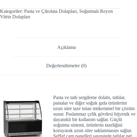
Kategoriler:
Pasta ve Çikolata Dolapları
,
Soğutmalı Reyon
Vitrin Dolapları
Açıklama
Değerlendirmeler (0)
Pasta ve tatlı sergileme dolabı
, tatlılar,
pastalar ve diğer soğuk gıda ürünlerini
uzun süre taze tutan mükemmel bir çözüm
sunar. Paslanmaz çelik gövdesi hijyenik ve
dayanıklı bir kullanım sağlar. Güçlü
soğutma sistemi, ürünlerin tazeliğini
koruyarak uzun süre saklanmasını sağlar.
Şeffaf cam panelleri sayesinde tatlılar net