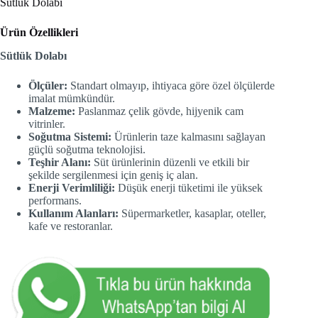
Sütlük Dolabı
Ürün Özellikleri
Sütlük Dolabı
Ölçüler:
Standart olmayıp, ihtiyaca göre özel ölçülerde
imalat mümkündür.
Malzeme:
Paslanmaz çelik gövde, hijyenik cam
vitrinler.
Soğutma Sistemi:
Ürünlerin taze kalmasını sağlayan
güçlü soğutma teknolojisi.
Teşhir Alanı:
Süt ürünlerinin düzenli ve etkili bir
şekilde sergilenmesi için geniş iç alan.
Enerji Verimliliği:
Düşük enerji tüketimi ile yüksek
performans.
Kullanım Alanları:
Süpermarketler, kasaplar, oteller,
kafe ve restoranlar.