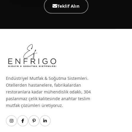
Teklif Alın
Endüstriyel Mutfak & Soğutma Sistemleri.
Otellerden hastanelere, fabrikalardan
restoranlara kadar mühendislik odaklı, 304
paslanmaz çelik kalitesinde anahtar teslim
mutfak çözümleri üretiyoruz.