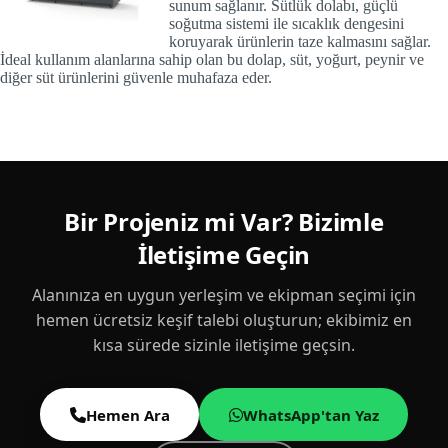
sunum sağlanır. Sütlük dolabı, güçlü
soğutma sistemi ile sıcaklık dengesini
koruyarak ürünlerin taze kalmasını sağlar.
İdeal kullanım alanlarına sahip olan bu dolap, süt, yoğurt, peynir ve
diğer süt ürünlerini güvenle muhafaza eder.
Bir Projeniz mi Var? Bizimle
İletişime Geçin
Alanınıza en uygun yerleşim ve ekipman seçimi için
hemen ücretsiz keşif talebi oluşturun; ekibimiz en
kısa sürede sizinle iletişime geçsin.
Hemen Ara
WhatsApp'tan Yaz