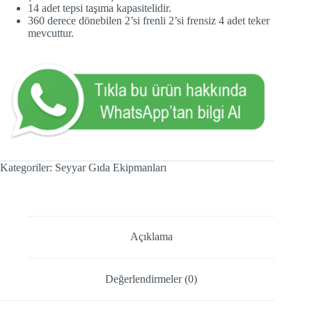
14 adet tepsi taşıma kapasitelidir.
360 derece dönebilen 2’si frenli 2’si frensiz 4 adet teker
mevcuttur.
Kategoriler:
Seyyar Gıda Ekipmanları
Açıklama
Değerlendirmeler (0)