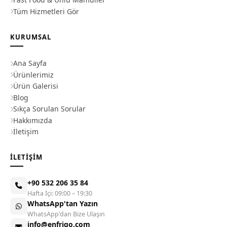
Tüm Hizmetleri Gör
KURUMSAL
Ana Sayfa
Ürünlerimiz
Ürün Galerisi
Blog
Sıkça Sorulan Sorular
Hakkımızda
İletişim
İLETIŞIM
+90 532 206 35 84
Hafta İçi: 09:00 – 19:30
WhatsApp'tan Yazın
WhatsApp'dan Bize Ulaşın
info@enfrigo.com