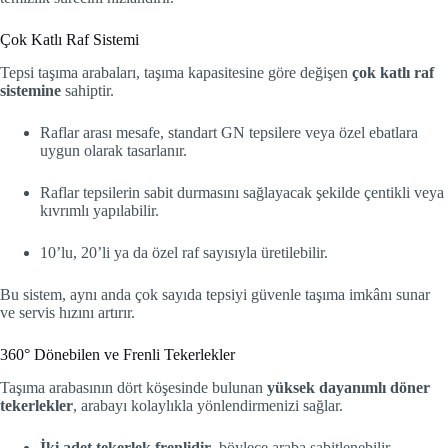
Çok Katlı Raf Sistemi
Tepsi taşıma arabaları, taşıma kapasitesine göre değişen
çok katlı raf
sistemine
sahiptir.
Raflar arası mesafe, standart GN tepsilere veya özel ebatlara
uygun olarak tasarlanır.
Raflar tepsilerin sabit durmasını sağlayacak şekilde çentikli veya
kıvrımlı yapılabilir.
10’lu, 20’li ya da özel raf sayısıyla üretilebilir.
Bu sistem, aynı anda çok sayıda tepsiyi güvenle taşıma imkânı sunar
ve servis hızını artırır.
360° Dönebilen ve Frenli Tekerlekler
Taşıma arabasının dört köşesinde bulunan
yüksek dayanımlı döner
tekerlekler
, arabayı kolaylıkla yönlendirmenizi sağlar.
İki adet tekerlek frenlidir
, böylece araba sabitlenebilir.