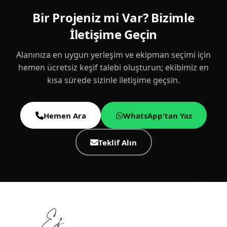
Bir Projeniz mi Var? Bizimle
İletişime Geçin
Alanınıza en uygun yerleşim ve ekipman seçimi için
hemen ücretsiz keşif talebi oluşturun; ekibimiz en
kısa sürede sizinle iletişime geçsin.
Hemen Ara
WhatsApp'tan Yaz
Teklif Alın