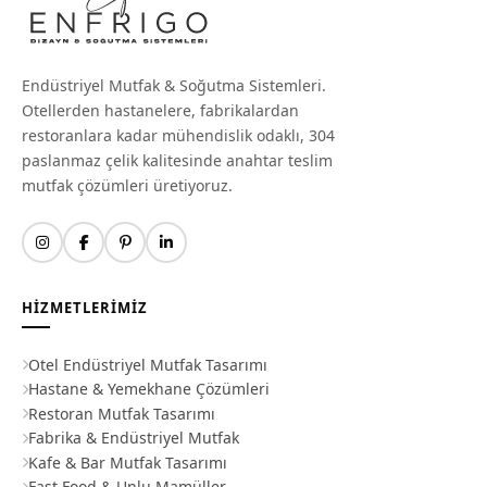
Endüstriyel Mutfak & Soğutma Sistemleri.
Otellerden hastanelere, fabrikalardan
restoranlara kadar mühendislik odaklı, 304
paslanmaz çelik kalitesinde anahtar teslim
mutfak çözümleri üretiyoruz.
HIZMETLERIMIZ
Otel Endüstriyel Mutfak Tasarımı
Hastane & Yemekhane Çözümleri
Restoran Mutfak Tasarımı
Fabrika & Endüstriyel Mutfak
Kafe & Bar Mutfak Tasarımı
Fast Food & Unlu Mamüller