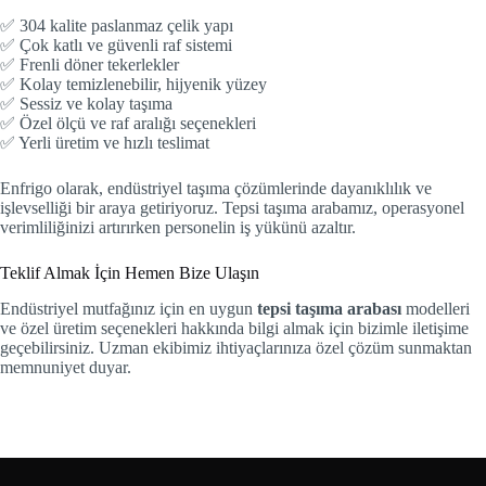
✅ 304 kalite paslanmaz çelik yapı
✅ Çok katlı ve güvenli raf sistemi
✅ Frenli döner tekerlekler
✅ Kolay temizlenebilir, hijyenik yüzey
✅ Sessiz ve kolay taşıma
✅ Özel ölçü ve raf aralığı seçenekleri
✅ Yerli üretim ve hızlı teslimat
Enfrigo olarak, endüstriyel taşıma çözümlerinde dayanıklılık ve
işlevselliği bir araya getiriyoruz. Tepsi taşıma arabamız, operasyonel
verimliliğinizi artırırken personelin iş yükünü azaltır.
Teklif Almak İçin Hemen Bize Ulaşın
Endüstriyel mutfağınız için en uygun
tepsi taşıma arabası
modelleri
ve özel üretim seçenekleri hakkında bilgi almak için bizimle iletişime
geçebilirsiniz. Uzman ekibimiz ihtiyaçlarınıza özel çözüm sunmaktan
memnuniyet duyar.