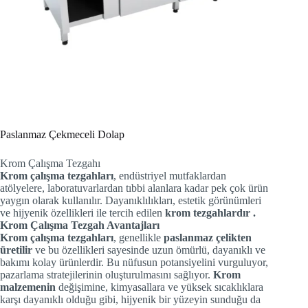
Paslanmaz Çekmeceli Dolap
Krom Çalışma Tezgahı
Krom çalışma tezgahları
, endüstriyel mutfaklardan
atölyelere, laboratuvarlardan tıbbi alanlara kadar pek çok ürün
yaygın olarak kullanılır. Dayanıklılıkları, estetik görünümleri
ve hijyenik özellikleri ile tercih edilen
krom tezgahlardır .
Krom Çalışma Tezgah Avantajları
Krom çalışma tezgahları
, genellikle
paslanmaz çelikten
üretilir
ve bu özellikleri sayesinde uzun ömürlü, dayanıklı ve
bakımı kolay ürünlerdir. Bu nüfusun potansiyelini vurguluyor,
pazarlama stratejilerinin oluşturulmasını sağlıyor.
Krom
malzemenin
değişimine, kimyasallara ve yüksek sıcaklıklara
karşı dayanıklı olduğu gibi, hijyenik bir yüzeyin sunduğu da