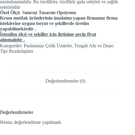
unutulmamalıdır. Bu özellikler, özellikle gıda sektörü ve sağlık
sektörüdür
Özel Ölçü Sınırsız Tasarım Opsiyonu
Krom mutfak ürünlerinin imalatını yapan firmamız firma
isteklerine uygun boyut ve şekillerde üretim
yapabilmektedir .
İstenilen ölçü ve şekiller için iletişime geçip fiyat
alınmalıdır .
Kategoriler:
Paslanmaz Çelik Üniteler
,
Tezgah Altı ve Depo
Tipi Buzdolapları
Değerlendirmeler (0)
Değerlendirmeler
Henüz değerlendirme yapılmadı.