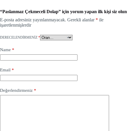
“Paslanmaz Çekmeceli Dolap” için yorum yapan ilk kişi siz olun
E-posta adresiniz yayınlanmayacak.
Gerekli alanlar
*
ile
işaretlenmişlerdir
DERECELENDIRMENIZ
*
Name
*
Email
*
Değerlendirmeniz
*